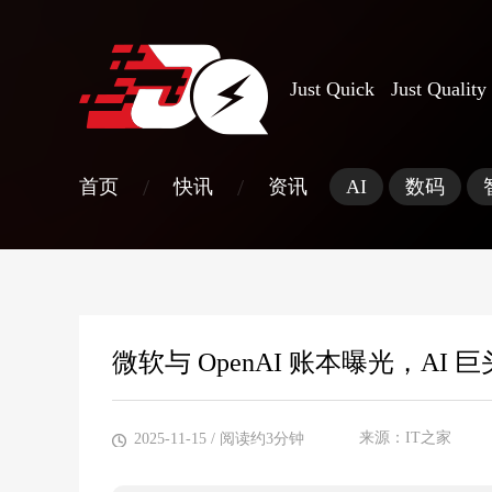
Just Quick Just Quality
/
/
首页
快讯
资讯
AI
数码
微软与 OpenAI 账本曝光，AI 
来源：IT之家
2025-11-15
/ 阅读约3分钟