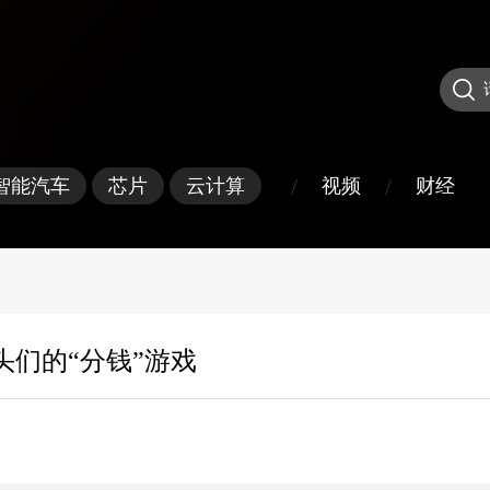
/
/
视频
财经
智能汽车
芯片
云计算
巨头们的“分钱”游戏