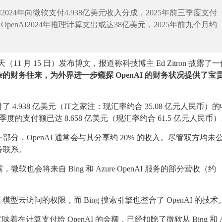
I2024年向微软支付4.938亿美元收入分成，2025年前三季度支付
OpenAI2024年推理计算支出或达38亿美元，2025年前九个月约
h 今天（11 月 15 日）发布博文，报道称科技博主 Ed Zitron 披露了
复杂的财务往来，为外界进一步窥探 OpenAI 的财务状况提供了宝
微软支付了 4.938 亿美元（IT之家注：现汇率约合 35.08 亿元人民币）
度的支付额已达 8.658 亿美元（现汇率约合 61.5 亿元人民币
部分，OpenAI 通常会与其分享约 20% 的收入。尽管双方均未
务联系。
会将来自 Bing 和 Azure OpenAI 服务的部分营收（约
nAI 模型云访问的权限，而 Bing 搜索引擎也整合了 OpenAI 的技术
计算支付给 OpenAI 的金额，已经扣除了微软从 Bing 和 Az