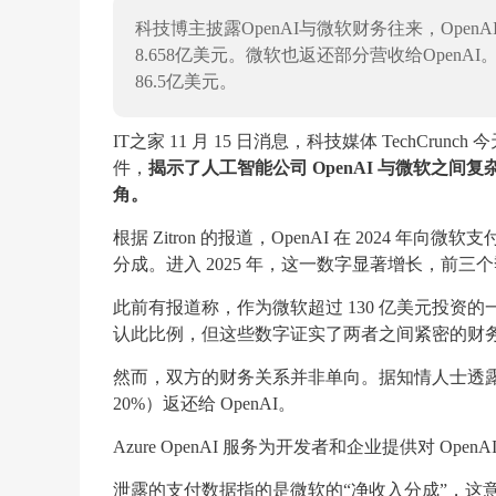
科技博主披露OpenAI与微软财务往来，OpenA
8.658亿美元。微软也返还部分营收给OpenAI。
86.5亿美元。
IT之家 11 月 15 日消息，科技媒体 TechCrunc
件，
揭示了人工智能公司 OpenAI 与微软之间
角。
根据 Zitron 的报道，OpenAI 在 2024 年向
分成。进入 2025 年，这一数字显著增长，前三个季
此前有报道称，作为微软超过 130 亿美元投资的一
认此比例，但这些数字证实了两者之间紧密的财
然而，双方的财务关系并非单向。据知情人士透露，微软也
20%）返还给 OpenAI。
Azure OpenAI 服务为开发者和企业提供对 Ope
泄露的支付数据指的是微软的“净收入分成”，这意味着在