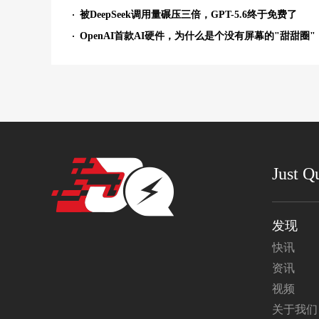
被DeepSeek调用量碾压三倍，GPT-5.6终于免费了
OpenAI首款AI硬件，为什么是个没有屏幕的"甜甜圈"
Just Q
发现
快讯
资讯
视频
关于我们