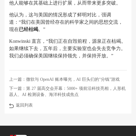
他人能够在其基础上进行扩展，从而带来更多突破。
他认为，这与美国的情况形成了鲜明对比，强调
道：“我们在美国曾经存在的科学家之间的思想交流，
现在
已经枯竭
。”
Konwinski 直言，“我们正在自毁前程，源泉正在枯竭。
如果继续下去，五年后，主要实验室也会失去竞争力。
我们必须确保美国继续保持领先，并保持开放。”
上一篇：
微软与 OpenAI 账本曝光，AI 巨头们的“分钱”游戏
下一篇：
第 27 届高交会开幕：5000+ 项前沿科技亮相，人形机
器人、AI 检测设备、海洋科技成焦点
返回列表