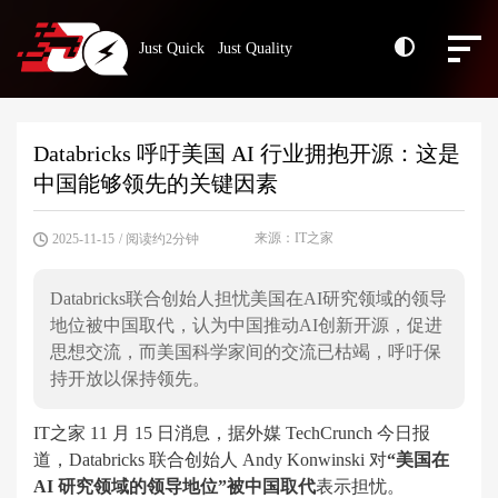
Just Quick Just Quality
Databricks 呼吁美国 AI 行业拥抱开源：这是
中国能够领先的关键因素
来源：IT之家
2025-11-15
/ 阅读约2分钟
Databricks联合创始人担忧美国在AI研究领域的领导
地位被中国取代，认为中国推动AI创新开源，促进
思想交流，而美国科学家间的交流已枯竭，呼吁保
持开放以保持领先。
IT之家 11 月 15 日消息，据外媒 TechCrunch 今日报
道，Databricks 联合创始人 Andy Konwinski 对
“美国在
AI 研究领域的领导地位”被中国取代
表示担忧。