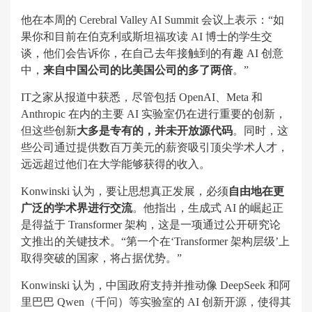
他在本周的 Cerebral Valley AI Summit 会议上表示：“如
果你和目前在伯克利或斯坦福攻读 AI 博士的学生交
谈，他们会告诉你，在自己去年接触到的有趣 AI 创意
中，
来自中国公司的比美国公司的多了两倍
。”
IT之家从报道中获悉，尽管包括 OpenAI、Meta 和
Anthropic 在内的主要 AI 实验室仍在进行重要的创新，
但这些创新
大多是专有的，并未开放源代码
。同时，这
些公司通过提供数百万美元的薪资吸引顶尖学术人才，
远远超过他们在大学能够获得的收入。
Konwinski 认为，要让思想真正发展，必须
自由地在更
广泛的学术界进行交流
。他指出，生成式 AI 的崛起正
是得益于 Transformer 架构，这是一项通过公开研究论
文推出的关键技术。“第一个在‘Transformer 架构层级’上
取得突破的国家，将占据优势。”
Konwinski 认为，中国政府支持并推动像 DeepSeek 和阿
里巴巴 Qwen（千问）等实验室的 AI 创新开源，使得其