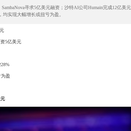
；SambaNova寻求5亿美元融资；沙特AI公司Humain完成12亿美
告，均实现大幅增长或扭亏为盈。
美元
融资5亿美元
28%
亏为盈
美元