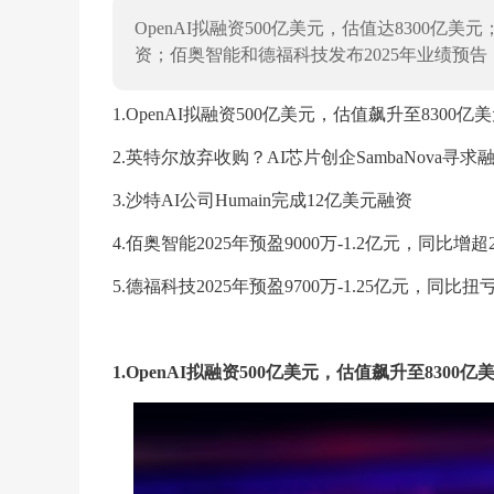
OpenAI拟融资500亿美元，估值达8300亿美元
资；佰奥智能和德福科技发布2025年业绩预
1.OpenAI拟融资500亿美元，估值飙升至8300亿
2.英特尔放弃收购？AI芯片创企SambaNova寻求
3.沙特AI公司Humain完成12亿美元融资
4.佰奥智能2025年预盈9000万-1.2亿元，同比增超2
5.德福科技2025年预盈9700万-1.25亿元，同比扭
1.OpenAI拟融资500亿美元，估值飙升至8300亿