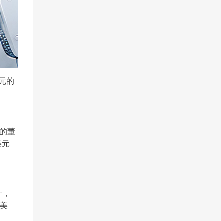
美元的
a的董
美元
片，
亿美