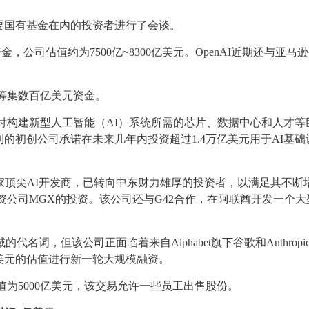
要国有基金在内的投资者进行了会谈。
金，公司估值约为7500亿~8300亿美元。OpenAI近期还与亚马
估值筹集数百亿美元资金。
支付构建新型人工智能（AI）系统所需的芯片、数据中心和人才等
的初创公司承诺在未来几年内投资超过1.4万亿美元用于AI基础
I在内的几家顶尖AI开发商，已转向中东财力雄厚的投资者，以满足其不断
投资公司MGX的投资。该公司还与G42合作，在阿联酋开发一个大
域的代名词，但该公司正面临着来自Alphabet旗下谷歌和Anthropi
00亿美元的估值进行新一轮大规模融资。
估值为5000亿美元，该交易允许一些员工出售股份。