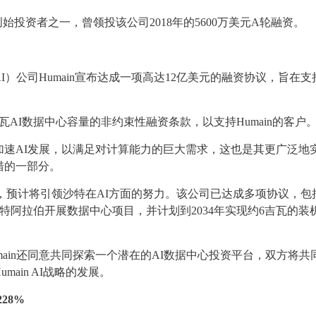
创始投资者之一，曾领投该公司2018年的5600万美元A轮融资。
）公司Humain宣布达成一项高达12亿美元的融资协议，旨在支
瓦AI数据中心容量的非约束性融资条款，以支持Humain的客户
速AI发展，以满足对计算能力的巨大需求，这也是其更广泛地
措的一部分。
拥有，预计将引领沙特在AI方面的努力。该公司已达成多项协议，包
k在沙特阿拉伯开展数据中心项目，并计划到2034年实现约6吉瓦的装
umain还同意共同探索一个潜在的AI数据中心投资平台，双方将共
ain AI战略的发展。
228%