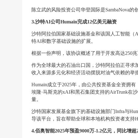
陈立武的风险投资公司华登国际是SambaNova的
3.沙特AI公司Humain完成12亿美元融资
沙特阿拉伯国家基础设施基金和该国人工智能（AI
特AI和数字基础设施的扩展。
根据一份声明，该协议概述了用于开发高达250兆
作为全球最大的石油出口国，沙特阿拉伯正寻求加
收入来源多元化和经济活动摆脱对油气依赖的举
Humain成立于2025年，由公共投资基金全资
埃隆·马斯克的xAI和黑石集团支持的AirTrun
量。
沙特国家发展基金旗下的基础设施部门Infra与H
导该平台，旨在帮助全球和本地机构投资者支持Hum
4.佰奥智能2025年预盈9000万-1.2亿元，同比增超