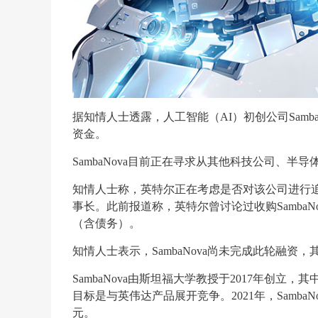
据知情人士透露，人工智能（AI）初创公司Sam
资金。
SambaNova目前正在寻求从其他科技公司、半
知情人士称，英特尔正在考虑是否对该公司进行追加投资。
事长。此前报道称，英特尔曾讨论过收购Samba
（含债务）。
知情人士表示，SambaNova尚未完成此轮融
SambaNova由斯坦福大学教授于2017年创
目标是与英伟达产品展开竞争。2021年，Samba
元。