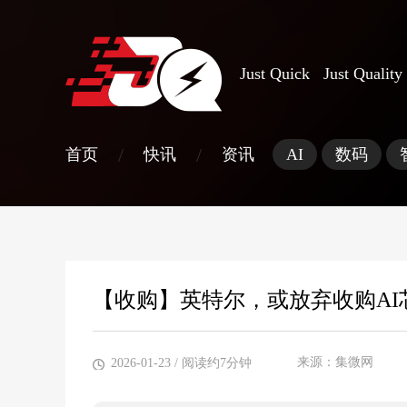
Just Quick Just Quality
/
/
首页
快讯
资讯
AI
数码
【收购】英特尔，或放弃收购AI
来源：集微网
2026-01-23
/ 阅读约7分钟