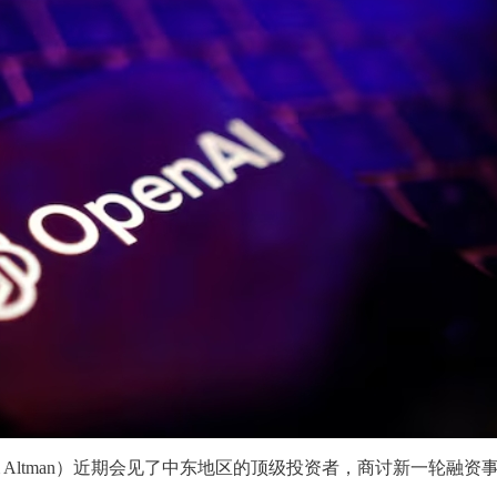
Sam Altman）近期会见了中东地区的顶级投资者，商讨新一轮融资