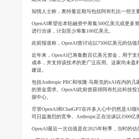
知情人士称，奥特曼近期与包括阿布扎比一些主
OpenAI希望在本轮融资中筹集500亿美元或更多资
进行洽谈，计划至少筹集100亿美元。
此前报道称，OpenAI曾讨论以7500亿美元的
近年来，OpenAI已筹集数百亿美元资金，用于
成本，并支持该技术的更广泛应用。这家尚未盈利
建设。
包括Anthropic PBC和埃隆·马斯克的xA
的资金需求。OpenAI此前曾获得阿布扎比科技
据中心。
尽管OpenAI和ChatGPT在许多人心中仍然是AI领
司日益激烈的竞争。Anthropic正在洽谈以35
OpenAI最近一次估值是在2025年秋季，当时的