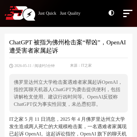
Just Quick Just Quality
ChatGPT 被指为佛州枪击案“帮凶”，OpenAI
遭受害者家属起诉
来源：IT之家
2026-05-11
/ 阅读约5分钟
佛罗里达州立大学枪击案遇难者家属起诉OpenAI，
指控其聊天机器人ChatGPT为袭击提供便利，包括
讲解枪支使用、建议行凶时间等。OpenAI反驳称
ChatGPT仅为事实性回复，未怂恿犯罪。
IT之家 5 月 11 日消息，2025 年 4 月佛罗里达州立大学
发生造成两人死亡的大规模枪击案，一名遇难者家属现
已起诉 OpenAI。这起诉讼指控，OpenAI 旗下的聊天机