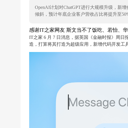
OpenAI计划对ChatGPT进行大规模升级，
倾斜，预计年底企业客户营收占比将提升至50
感谢IT之家网友 斯文当不了饭吃、若怡、
IT之家 6 月 7 日消息，据英国《金融时报》周日报
造，打算将其打造为超级应用，新增代码开发工具