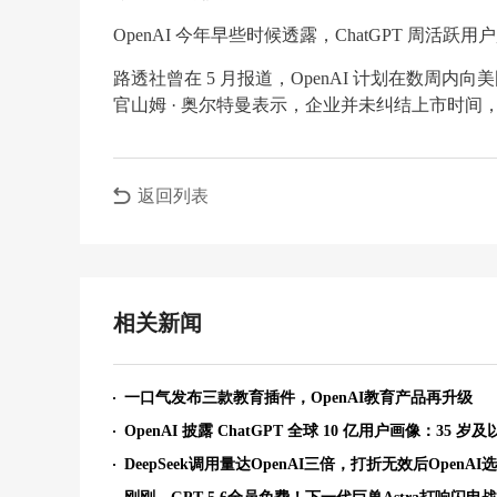
OpenAI 今年早些时候透露，ChatGPT 周活跃
路透社曾在 5 月报道，OpenAI 计划在数周
官山姆 · 奥尔特曼表示，企业并未纠结上市时
返回列表
相关新闻
一口气发布三款教育插件，OpenAI教育产品再升级
DeepSeek调用量达OpenAI三倍，打折无效后OpenAI