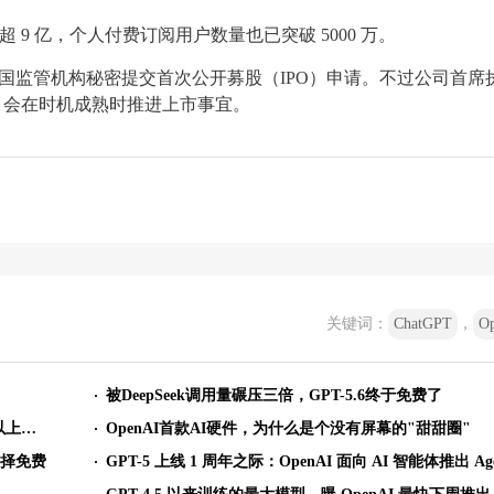
用户超 9 亿，个人付费订阅用户数量也已突破 5000 万。
内向美国监管机构秘密提交首次公开募股（IPO）申请。不过公司首席
间，会在时机成熟时推进上市事宜。
关键词：
ChatGPT
，
O
被DeepSeek调用量碾压三倍，GPT-5.6终于免费了
OpenAI 披露 ChatGPT 全球 10 亿用户画像：35 岁及以上用户用量上升
OpenAI首款AI硬件，为什么是个没有屏幕的"甜甜圈"
选择免费