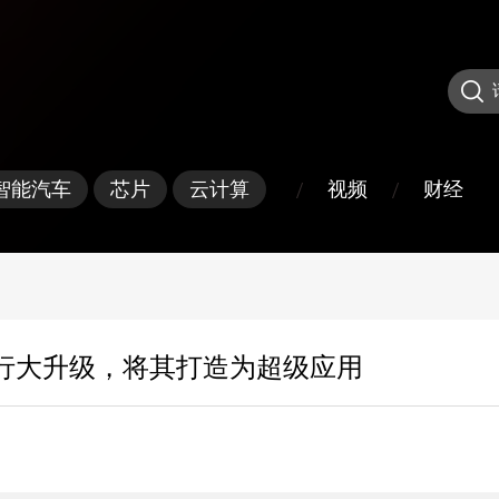
/
/
视频
财经
智能汽车
芯片
云计算
PT 进行大升级，将其打造为超级应用