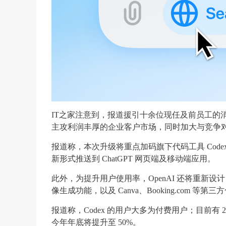
IT之家注意到，报道援引十余位现任及前员工的消
主攻利润丰厚的企业客户市场，同时加大与竞争对手 A
报道称，本次升级将重点加码旗下代码工具 Co
新形式推送到 ChatGPT 网页端及移动端应用。
此外，为提升用户使用率，OpenAI 还将重新设计
像生成功能，以及 Canva、Booking.com 等第
报道称，Codex 的用户大多为付费用户；目前有 
今年年底将提升至 50%。