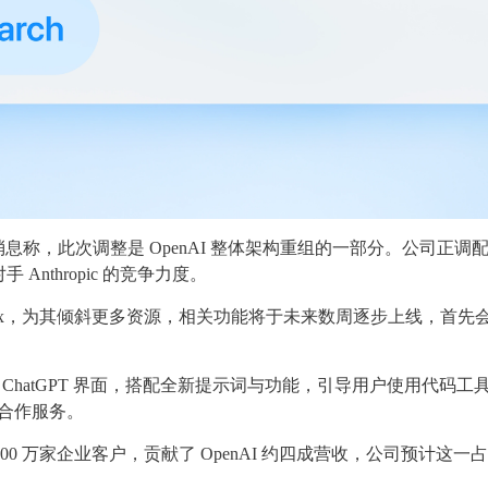
息称，此次调整是 OpenAI 整体架构重组的一部分。公司正调
nthropic 的竞争力度。
dex，为其倾斜更多资源，相关功能将于未来数周逐步上线，首先
 ChatGPT 界面，搭配全新提示词与功能，引导用户使用代码工
三方合作服务。
200 万家企业客户，贡献了 OpenAI 约四成营收，公司预计这一