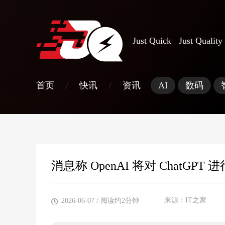
Just Quick Just Quality
/
/
首页
快讯
资讯
AI
数码
消息称 OpenAI 将对 ChatG
来源：IT之家
2026-06-07
/ 阅读约2分钟