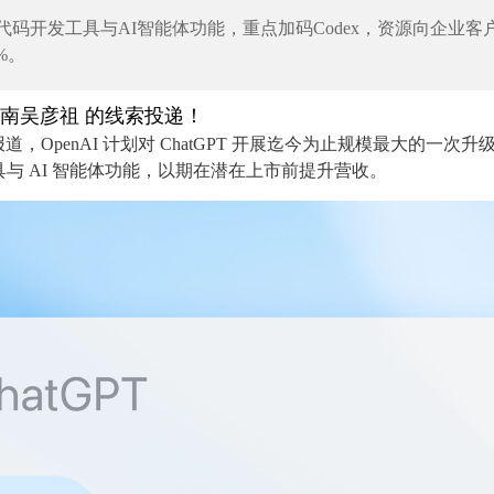
新增代码开发工具与AI智能体功能，重点加码Codex，资源向企业客
%。
华南吴彦祖 的线索投递！
道，OpenAI 计划对 ChatGPT 开展迄今为止规模最大的一次升
与 AI 智能体功能，以期在潜在上市前提升营收。