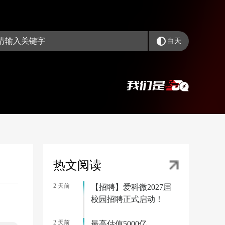
白天
热文阅读
2 天前
【招聘】爱科微2027届
校园招聘正式启动！
2 天前
最高估值5000亿，