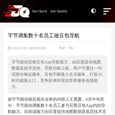
Just Quick Just Quality
字节调集数十名员工做豆包导航
来源：36kr
2026-07-08
/ 阅读约4分钟
字节跳动完善豆包App导航能力，由百度提供地图
数据及技术支持。导航功能上线，用户可通过一句
话指令唤起服务。豆包不断接入生活服务，打造AI
时代超级入口，竞争延伸至现实世界服务连接能
力。
据字节跳动接近相关业务的内部人士透露，6月中旬至
今，字节跳动调集数十名员工参与完善豆包App内的导
航能力。目前该能力由百度提供地图数据及底层技术支