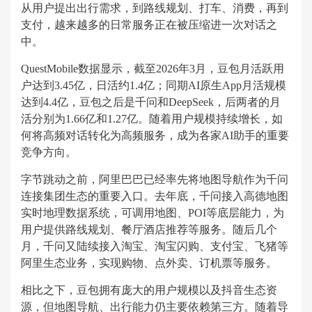
从用户提出出行需求，到路线规划、打车、消费，再到
支付，越来越多的日常服务正在被压缩进一次对话之
中。
QuestMobile数据显示，截至2026年3月，豆包月活跃用
户达到3.45亿，日活约1.4亿；同期AI原生App月活规模
达到4.4亿，豆包之后是千问和DeepSeek，后两者的月
活分别为1.66亿和1.27亿。随着用户规模持续增长，如
何将高频对话转化为高频服务，成为各家AI助手的重要
竞争方向。
字节跳动之前，阿里巴巴已经率先将地图导航作为千问
连接集团生态的重要入口。去年底，千问接入高德地图
实时地理数据系统，可调用地图、POI等底层能力，为
用户提供路线规划、餐厅酒店推荐等服务。随后几个
月，千问又陆续接入淘宝、淘宝闪购、支付宝、飞猪等
阿里生态业务，实现购物、点外卖、订机票等服务。
相比之下，豆包拥有庞大的用户规模以及抖音生态资
源，但地图导航、出行能力仍主要依赖第三方。随着导