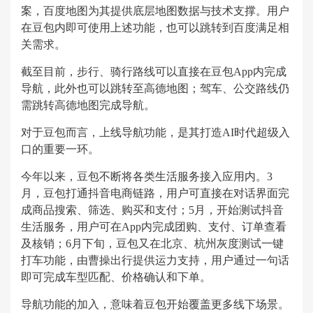
案，百度地图为其提供底层地图数据与技术支撑。用户
在豆包内即可使用上述功能，也可以跳转到百度满足相
关需求。
截至目前，步行、骑行路线可以直接在豆包App内完成
导航，此外也可以跳转至高德地图；驾车、公交路线仍
需跳转高德地图完成导航。
对于豆包而言，上线导航功能，是其打造AI时代超级入
口的重要一环。
今年以来，豆包不断将各类生活服务接入应用内。3
月，豆包打通抖音电商链路，用户可直接在对话界面完
成商品搜索、筛选、购买和支付；5月，开始测试抖音
生活服务，用户可在App内完成团购、支付、订单查看
及核销；6月下旬，豆包又在北京、杭州灰度测试一键
打车功能，由曹操出行提供运力支持，用户通过一句话
即可完成车型匹配、价格确认和下单。
导航功能的加入，意味着豆包开始覆盖更多线下场景。