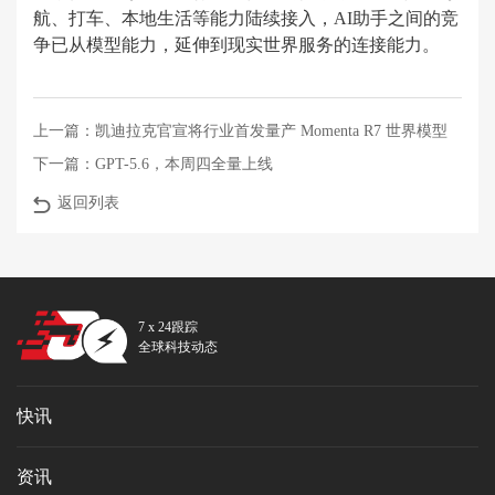
航、打车、本地生活等能力陆续接入，AI助手之间的竞
争已从模型能力，延伸到现实世界服务的连接能力。
上一篇：
凯迪拉克官宣将行业首发量产 Momenta R7 世界模型
下一篇：
GPT-5.6，本周四全量上线
返回列表
7 x 24跟踪
全球科技动态
快讯
资讯