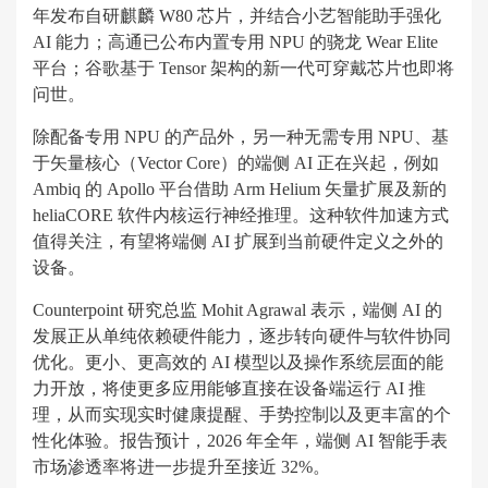
年发布自研麒麟 W80 芯片，并结合小艺智能助手强化
AI 能力；高通已公布内置专用 NPU 的骁龙 Wear Elite
平台；谷歌基于 Tensor 架构的新一代可穿戴芯片也即将
问世。
除配备专用 NPU 的产品外，另一种无需专用 NPU、基
于矢量核心（Vector Core）的端侧 AI 正在兴起，例如
Ambiq 的 Apollo 平台借助 Arm Helium 矢量扩展及新的
heliaCORE 软件内核运行神经推理。这种软件加速方式
值得关注，有望将端侧 AI 扩展到当前硬件定义之外的
设备。
Counterpoint 研究总监 Mohit Agrawal 表示，端侧 AI 的
发展正从单纯依赖硬件能力，逐步转向硬件与软件协同
优化。更小、更高效的 AI 模型以及操作系统层面的能
力开放，将使更多应用能够直接在设备端运行 AI 推
理，从而实现实时健康提醒、手势控制以及更丰富的个
性化体验。报告预计，2026 年全年，端侧 AI 智能手表
市场渗透率将进一步提升至接近 32%。