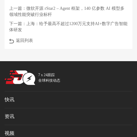
上一篇：
微软开源 rStar2 – Agent 框架，140 亿参数 AI 模型多
领域性能突破行业标杆
下一篇：
上海：给予最高不超过1200万元支持AI+数字广告智能
体研发
返回列表
7 x 24跟踪
全球科技动态
快讯
资讯
视频