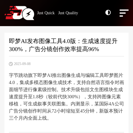
Just Quick Just Quality
即梦AI发布图像工具4.0版：生成速度提升
300%，广告分镜创作效率提高96%
2025-09-08
字节跳动旗下即梦AI推出图像生成与编辑工具即梦图片
4.0，集成多模态图像生成技术，支持自然语言指令对画
面细节进行像素级控制。技术升级包括文生图模块生成
速度提升至1.8秒（较前代快300%），支持跨图像元素
移植，可生成叙事关联图集。内测显示，某国际4A公司
广告分镜创作时间从72小时缩短至45分钟，新版本预计
三个月内全面上线。