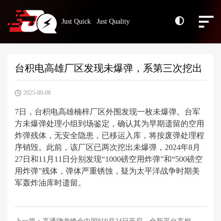
Just Quick Just Quality
台积电高雄厂区发现未爆弹，系第三次挖出
2025-09-08
7日，台积电高雄楠梓厂区外围发现一枚未爆弹。台军
方未爆弹处理小组到场鉴定，确认其为早期遗留的空用
炸弹残体，无安全隐患，已移运入库，将按废弹处理程
序销毁。此前，该厂区已两次挖出未爆弹，2024年8月
27日和11月11日分别发现“1000磅空用炸弹”和“500磅空
用炸弹”残体，弹体严重锈蚀，疑为太平洋战争时期美
军轰炸油库时遗留。