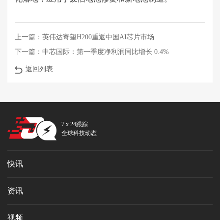
上一篇：
英伟达寄望H200重返中国AI芯片市场
下一篇：
中芯国际：第一季度净利润同比增长 0.4%
返回列表
7 x 24跟踪
全球科技动态
快讯
资讯
视频