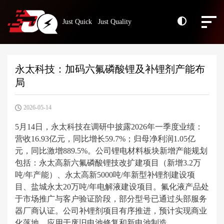
Just Quick Just Quality
永太科技：加码六氟磷酸锂及补锂剂产能布
局
2026-05-14
5月14日，永太科技在调研中披露2026年一季度业绩：
营收16.93亿元，同比增长59.7%；归母净利润1.05亿
元，同比激增889.5%。公司锂电材料板块新增产能规划
包括：永太高新六氟磷酸锂技改扩建项目（新增3.2万
吨/年产能）、永太高新5000吨/年新型补锂剂建设项
目、盐城永太20万吨/年电解液建设项目。氟化液产品处
于市场推广与客户验证阶段，部分型号已通过头部服务
器厂商认证。公司补锂剂项目有序推进，预计实现商业
化落地，应用于废旧电池修复和新电池制造。