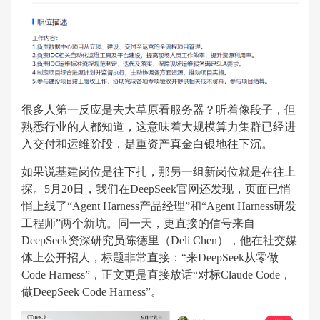
很多人第一反应是去大草原看服务器？听着像段子，但
熟悉行业的人都知道，这意味着大规模算力集群已经进
入交付和运维阶段，是重资产真金白银地往下沉。
如果说基建岗位是往下扎，那另一组新岗位就是在往上
探。5月20日，我们在DeepSeek官网还发现，页面已悄
悄上线了“Agent Harness产品经理”和“Agent Harness研发
工程师”两个新坑。同一天，更直接的信号来自
DeepSeek资深研究员陈德里（Deli Chen），他在社交媒
体上公开招人，标题非常直接：“来DeepSeek从零做
Code Harness”，正文更是直接放话“对标Claude Code，
做DeepSeek Code Harness”。