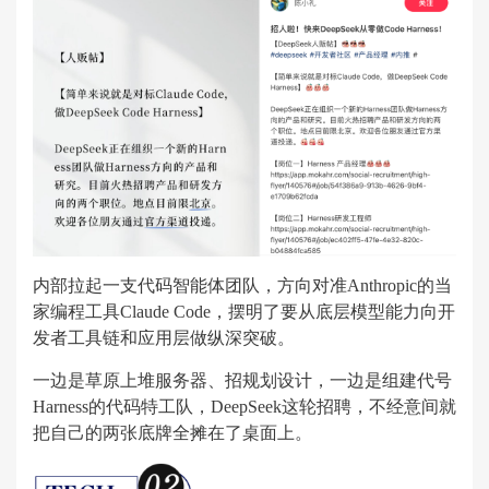
内部拉起一支代码智能体团队，方向对准Anthropic的当
家编程工具Claude Code，摆明了要从底层模型能力向开
发者工具链和应用层做纵深突破。
一边是草原上堆服务器、招规划设计，一边是组建代号
Harness的代码特工队，DeepSeek这轮招聘，不经意间就
把自己的两张底牌全摊在了桌面上。