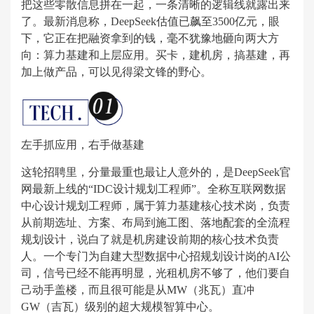
把这些零散信息拼在一起，一条清晰的逻辑线就露出来
了。最新消息称，DeepSeek估值已飙至3500亿元，眼
下，它正在把融资拿到的钱，毫不犹豫地砸向两大方
向：算力基建和上层应用。买卡，建机房，搞基建，再
加上做产品，可以见得梁文锋的野心。
左手抓应用，右手做基建
这轮招聘里，分量最重也最让人意外的，是DeepSeek官
网最新上线的“IDC设计规划工程师”。全称互联网数据
中心设计规划工程师，属于算力基建核心技术岗，负责
从前期选址、方案、布局到施工图、落地配套的全流程
规划设计，说白了就是机房建设前期的核心技术负责
人。一个专门为自建大型数据中心招规划设计岗的AI公
司，信号已经不能再明显，光租机房不够了，他们要自
己动手盖楼，而且很可能是从MW（兆瓦）直冲
GW（吉瓦）级别的超大规模智算中心。