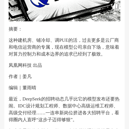
摘要：
这种建机房、铺冷却、调PUE的活，过去更多是云厂商
和电信运营商的专属，现在模型公司亲自下场，意味着
对算力控制力和成本边界的追求已经到了极致。
凤凰网科技 出品
作者｜姜凡
编辑｜董雨晴
最近，DeepSeek的招聘动态几乎比它的模型发布还要热
闹。IDC设计规划工程师、数据中心高级运维工程师、
高级交付经理……一连串新岗位挤进各大招聘平台，看
得圈内人直呼“这步子迈得够狠”。