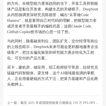
的方向。在模型能力逐渐趋同的当下，开发工具和智能
体产品是黏住开发者、构建生态的关键棋子。DeepSeek
从内部抽调资深研究员陈德里，喊出“从零做Code
Harness”，就是要用自己对代码的理解，把模型能力变
成开发者手里最顺手的编程武器，这跟Claude Code、
GitHub Copilot抢市场的心思一目了然。
与此同时，随着融资到位，团队扩充，交付经理等岗位
的上线也暗示，DeepSeek未来可能会更积极地服务企业
级客户，把过去偏实验室的研究能力逐步转化为工程
化、可交付的产品方案。
买卡，建机房，铺应用，招工程师驻守草原，拉研究员
猛磕代码智能体。梁文锋，这个AI领域最低调的掌舵
人，正在用最硬核的方式下注，把算力基建和产品化两
头都押上。
上一篇：
截至 2025 年底我国智能算力规模达 159 万 PFLOPS，