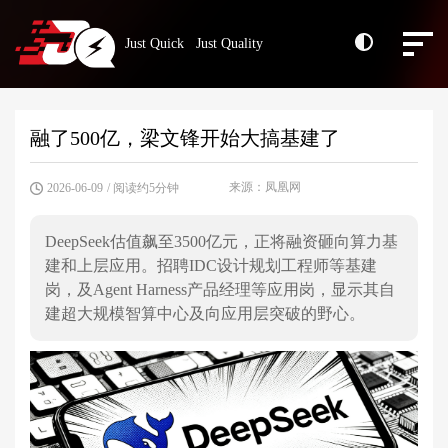
Just Quick Just Quality
融了500亿，梁文锋开始大搞基建了
来源：凤凰网
2026-06-09
/ 阅读约5分钟
DeepSeek估值飙至3500亿元，正将融资砸向算力基
建和上层应用。招聘IDC设计规划工程师等基建
岗，及Agent Harness产品经理等应用岗，显示其自
建超大规模智算中心及向应用层突破的野心。