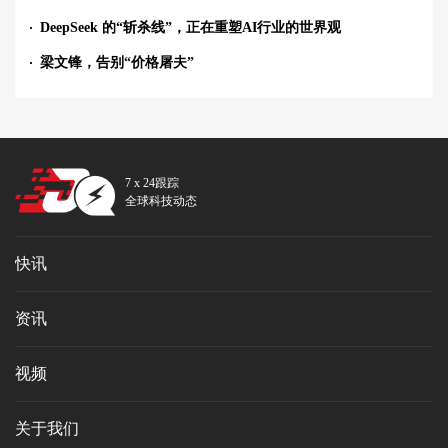
DeepSeek 的“斩杀线”，正在重塑AI行业的世界观
梁文锋，告别“价格屠夫”
7 x 24跟踪
全球科技动态
快讯
资讯
视频
关于我们