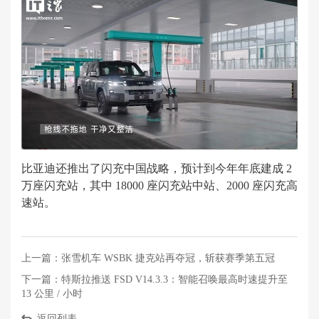
比亚迪还推出了闪充中国战略，预计到今年年底建成 2
万座闪充站，其中 18000 座闪充站中站、2000 座闪充高
速站。
上一篇：
张雪机车 WSBK 捷克站再夺冠，斩获赛季第五冠
下一篇：
特斯拉推送 FSD V14.3.3：智能召唤最高时速提升至
13 公里 / 小时
返回列表