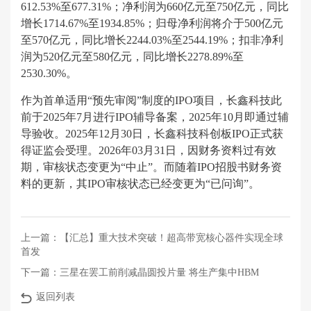
612.53%至677.31%；净利润为660亿元至750亿元，同比
增长1714.67%至1934.85%；归母净利润将介于500亿元
至570亿元，同比增长2244.03%至2544.19%；扣非净利
润为520亿元至580亿元，同比增长2278.89%至
2530.30%。
作为首单适用“预先审阅”制度的IPO项目，长鑫科技此
前于2025年7月进行IPO辅导备案，2025年10月即通过辅
导验收。2025年12月30日，长鑫科技科创板IPO正式获
得证监会受理。2026年03月31日，因财务资料过有效
期，审核状态变更为“中止”。而随着IPO招股书财务资
料的更新，其IPO审核状态已经变更为“已问询”。
上一篇：
【汇总】重大技术突破！超高带宽核心器件实现全球
首发
下一篇：
三星在罢工前削减晶圆投片量 将生产集中HBM
返回列表