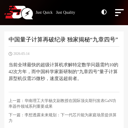
Just Quick Just Quality
中国量子计算再破纪录 独家揭秘“九章四号”
2026-05-14
当前全球最快的超级计算机求解特定数学问题需约10的
42次方年，而中国科学家新研制的“九章四号”量子计算
原型机仅需25微秒，速度远超前者。
上一篇：
华南理工大学杨文副教授在国际顶尖期刊发表GaN功
率器件领域系列重要成果
下一篇：
李想透露未来规划：下一代芯片能为家庭场景提供算
力