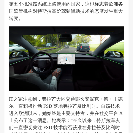
第五个批准该系统上路使用的国家，这也标志着欧洲各
国监管机构对特斯拉高阶驾驶辅助技术的态度发生重大
转变。
IT之家注意到，弗拉芒大区交通部长安妮克・德・里德
尔一直积极推动 FSD 落地弗拉芒及比利时。自该技术
进入欧洲以来，她始终是主要支持者，并在社交平台 X
上公布了这一消息。她表示：“长久以来，特斯拉车友
们一直密切关注 FSD 技术能否获准在弗拉芒及比利时