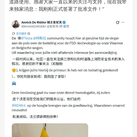
道路使用。感谢大家一直以来的关注与支持，现在我带
来独家消息：我刚刚正式签署了批准文件！”