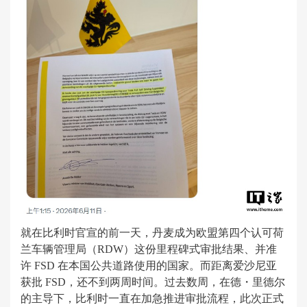
就在比利时官宣的前一天，丹麦成为欧盟第四个认可荷
兰车辆管理局（RDW）这份里程碑式审批结果、并准
许 FSD 在本国公共道路使用的国家。而距离爱沙尼亚
获批 FSD，还不到两周时间。过去数周，在德・里德尔
的主导下，比利时一直在加急推进审批流程，此次正式