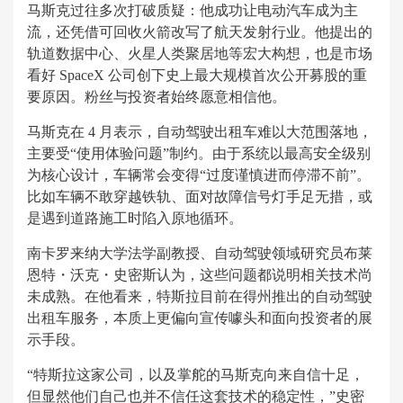
马斯克过往多次打破质疑：他成功让电动汽车成为主
流，还凭借可回收火箭改写了航天发射行业。他提出的
轨道数据中心、火星人类聚居地等宏大构想，也是市场
看好 SpaceX 公司创下史上最大规模首次公开募股的重
要原因。粉丝与投资者始终愿意相信他。
马斯克在 4 月表示，自动驾驶出租车难以大范围落地，
主要受“使用体验问题”制约。由于系统以最高安全级别
为核心设计，车辆常会变得“过度谨慎进而停滞不前”。
比如车辆不敢穿越铁轨、面对故障信号灯手足无措，或
是遇到道路施工时陷入原地循环。
南卡罗来纳大学法学副教授、自动驾驶领域研究员布莱
恩特・沃克・史密斯认为，这些问题都说明相关技术尚
未成熟。在他看来，特斯拉目前在得州推出的自动驾驶
出租车服务，本质上更偏向宣传噱头和面向投资者的展
示手段。
“特斯拉这家公司，以及掌舵的马斯克向来自信十足，
但显然他们自己也并不信任这套技术的稳定性，”史密