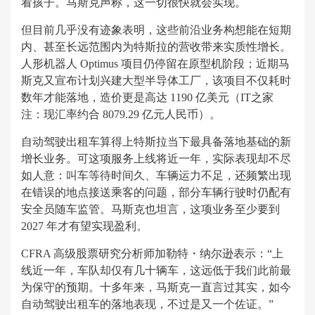
看孩子。马斯克声称，这一切很快就会实现。
但目前几乎没有迹象表明，这些前沿业务构想能在短期
内、甚至长远范围内为特斯拉的营收带来实质性增长。
人形机器人 Optimus 项目仍停留在原型机阶段；近期马
斯克又宣布计划兴建大型半导体工厂，该项目不仅耗时
数年才能落地，造价更是高达 1190 亿美元（IT之家
注：现汇率约合 8079.29 亿元人民币）。
自动驾驶出租车算得上特斯拉当下最具备落地基础的新
增长业务。可这项服务上线将近一年，实际表现却不尽
如人意：叫车等待时间久、车辆运力不足，还频繁出现
在错误的地点接送乘客的问题，部分车辆行驶时仍配有
安全员随车监管。马斯克也坦言，这项业务至少要到
2027 年才有望实现盈利。
CFRA 高级股票研究分析师加勒特・纳尔逊表示：“上
线近一年，车队却仅有几十辆车，这远低于我们此前最
为保守的预期。十多年来，马斯克一直言过其实，如今
自动驾驶出租车的落地表现，不过是又一个佐证。”