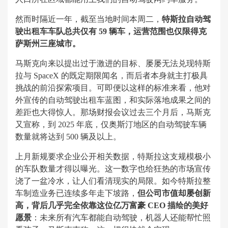
然而时隔近一年，截至当地时间本周二，
特斯拉自动驾
驶出租车车队总共仅有 59 辆车，运营范围也仅限得克
萨斯州三座城市。
马斯克向来以提出过于激进的目标、屡屡无法兑现特斯
拉与 SpaceX 的既定期限闻名，而后者本身就主打极具
挑战的前沿探索项目。可即便以这样的标准来看，他对
外宣传的自动驾驶出租车蓝图，和实际落地成果之间的
差距也大得惊人。那场财报会议过去三个月后，马斯克
又宣称，到 2025 年底，仅奥斯汀地区的自动驾驶车辆
数量就将达到 500 辆及以上。
上月新规要求企业公开相关数据，特斯拉这支规模极小
的车队数量才得以曝光。这一数字也给狂热的市场宣传
浇了一盆冷水，让人们看清现实的局限。如今特斯拉整
车制造业务已连续多年走下坡路，
但公司市值却屡创新
高，背后几乎完全依靠这位亿万富豪 CEO 描绘的美好
愿景
：未来所有汽车都能自动驾驶，机器人还能帮忙照