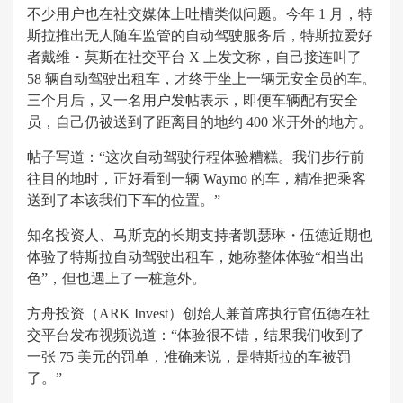
不少用户也在社交媒体上吐槽类似问题。今年 1 月，特
斯拉推出无人随车监管的自动驾驶服务后，特斯拉爱好
者戴维・莫斯在社交平台 X 上发文称，自己接连叫了
58 辆自动驾驶出租车，才终于坐上一辆无安全员的车。
三个月后，又一名用户发帖表示，即便车辆配有安全
员，自己仍被送到了距离目的地约 400 米开外的地方。
帖子写道：“这次自动驾驶行程体验糟糕。我们步行前
往目的地时，正好看到一辆 Waymo 的车，精准把乘客
送到了本该我们下车的位置。”
知名投资人、马斯克的长期支持者凯瑟琳・伍德近期也
体验了特斯拉自动驾驶出租车，她称整体体验“相当出
色”，但也遇上了一桩意外。
方舟投资（ARK Invest）创始人兼首席执行官伍德在社
交平台发布视频说道：“体验很不错，结果我们收到了
一张 75 美元的罚单，准确来说，是特斯拉的车被罚
了。”