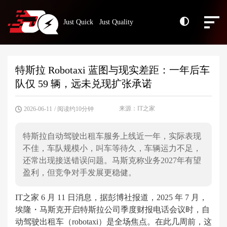
Just Quick Just Quality
特斯拉 Robotaxi 蓝图与现实差距：一年后车
队仅 59 辆，远未兑现扩张承诺
来源：IT之家
2026-06-11
/ 阅读约10分钟
特斯拉自动驾驶出租车服务上线近一年，实际表现
不佳，车队规模小，叫车等待久，车辆运力不足，
还常出现接送错误问题。马斯克称业务2027年有望
盈利，但竞争对手发展更稳健。
IT之家 6 月 11 日消息，据彭博社报道，2025 年 7 月，
埃隆・马斯克开启特斯拉公司季度财报电话会议时，自
动驾驶出租车（robotaxi）是全场焦点。在此几周前，这