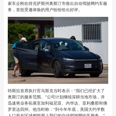
家车企刚在得克萨斯州奥斯汀市推出自动驾驶网约车服
务，首批受邀体验的用户纷纷给出好评。
特斯拉首席执行官马斯克当时表示：“我们已经扩大了
奥斯汀的服务范围。”公司计划继续深耕当地市场，并
迅速将业务拓展至加利福尼亚、内华达、亚利桑那和佛
罗里达四州。他当时称：“到今年年底，美国大约半数
人口所在区域都能用上我们的自动驾驶网约车服务。”